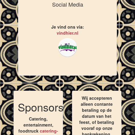
Social Media
Je vind ons via:
vindhier.nl
Wij accepteren
Sponsors
alleen contante
betaling op de
datum van het
Catering,
feest, of betaling
entertainment,
vooraf op onze
foodtruck
catering-
bankrekening,