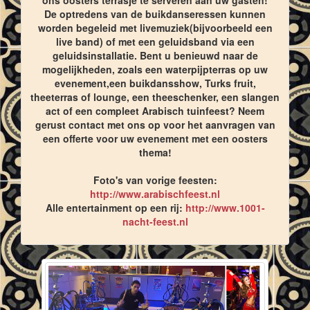
ons oosters terrasje te serveren aan uw gasten!
De optredens van de buikdanseressen kunnen
worden begeleid met livemuziek(bijvoorbeeld een
live band) of met een geluidsband via een
geluidsinstallatie. Bent u benieuwd naar de
mogelijkheden, zoals een waterpijpterras op uw
evenement,een buikdansshow, Turks fruit,
theeterras of lounge, een theeschenker, een slangen
act of een compleet Arabisch tuinfeest? Neem
gerust contact met ons op voor het aanvragen van
een offerte voor uw evenement met een oosters
thema!
Foto's van vorige feesten:
http://www.arabischfeest.nl
Alle entertainment op een rij:
http://www.1001-
nacht-feest.nl