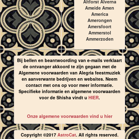
Altforst Alverna
Ameide Amen
America
Amerongen
Amersfoort
Ammerstol
Ammerzoden
Bij bellen en beantwoording van e-mails verklaart
de ontvanger akkoord te zijn gegaan met de
Algemene voorwaarden van Alegria feestmuziek
en aanverwante bedrijven en websites. Neem
contact met ons op voor meer informatie.
Specifieke informatie en algemene voorwaarden
voor de Shisha vindt u
HIER
.
Onze algemene voorwaarden vind u hier
Copyright ©2017
AstroCat
. All rights reserved.